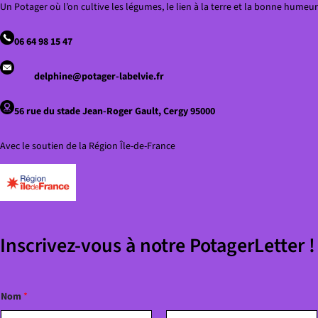
Un Potager où l’on cultive les légumes, le lien à la terre et la bonne humeur
06 64 98 15 47
delphine@potager-labelvie.fr
56 rue du stade Jean-Roger Gault, Cergy 95000
Avec le soutien de la Région Île-de-France
Inscrivez-vous à notre PotagerLetter !
*
Nom
*
*
*