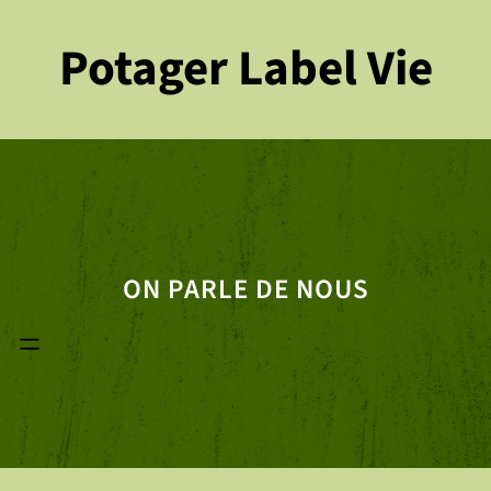
Aller
Potager Label Vie
au
contenu
ON PARLE DE NOUS